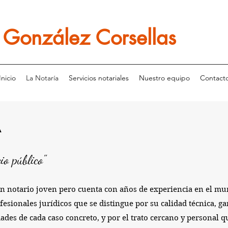
l Gonzál
ez Corsellas
Inicio
La Notaría
Servicios notariales
Nuestro equipo
Contact
A
io público"
un notario joven pero cuenta con años de experiencia en el mu
sionales jurídicos que se distingue por su calidad técnica, g
dades de cada caso concreto, y por el trato cercano y personal 