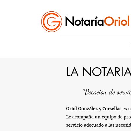
Notaría
Orio
LA NOTARI
"Vocación de servic
Oriol González y Corsellas
es 
Le acompaña un equipo de profe
servicio adecuado a las necesi